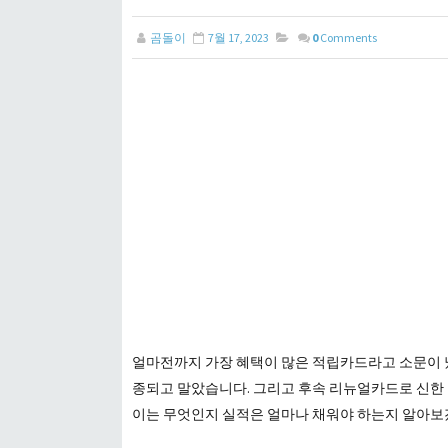
곰돌이
7월 17, 2023
0
Comments
얼마전까지 가장 혜택이 많은 적립카드라고 소문이 
종되고 말았습니다. 그리고 후속 리뉴얼카드로 신한 잇
이는 무엇인지 실적은 얼마나 채워야 하는지 알아보