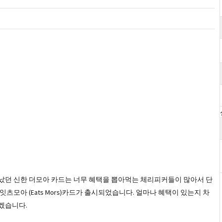
났던 신한 더모아 카드는 너무 혜택을 뽑아먹는 체리피커들이 많아서 단
츠모아 (Eats Mors)카드가 출시되었습니다. 얼마나 혜택이 있는지 차
겠습니다.