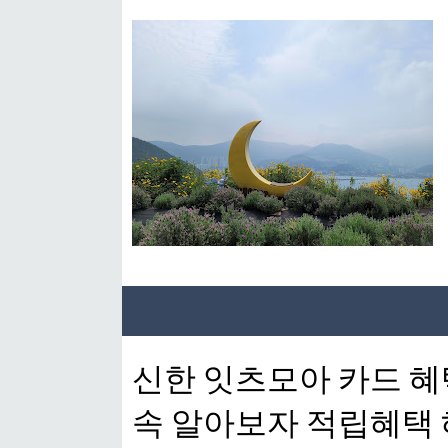
신한 잇츠모아 카드 혜
속 알아보자 적립혜택