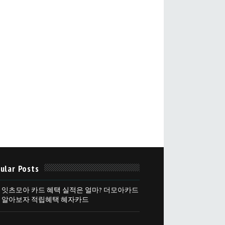
ular Posts
 잇츠모아 카드 혜택 실적은 얼마? 더모아카드
 알아보자 적립혜택 혜자카드